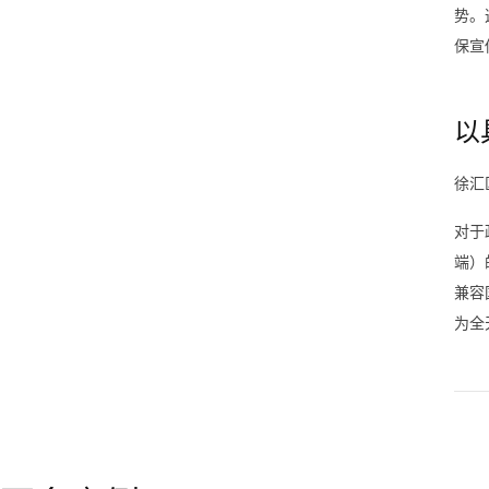
势。
保宣
以
徐汇
对于
端）
兼容
为全