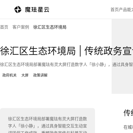
首页
产品能
首页
客户案例
徐汇区生态环境局
徐汇区生态环境局 | 传统政务
徐汇区生态环境局部署魔珐有灵大屏打造数字人「徐小静」，通过具身智
政府机关
大屏
政策讲解
传
徐汇区生态环境局部署魔珐有灵大屏打造数
字人「徐小静」，通过具身智能交互生动宣
在城
讲环保工作成效，重塑政务宣传与科普互动