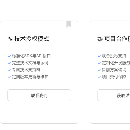
🔧
技术授权模式
🤝
项目合作
标准化SDK与API接口
联合投标支持
完整技术文档与示例
定制化开发服
专属技术支持群
售前方案咨询
定期版本更新与维护
项目交付保障
联系我们
获取详