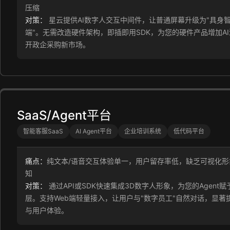
压缩
对策：
星云提供AI数字人交互中间件，让普通屏幕升级为"具身
端"。无需改造硬件架构，即插即用SDK，为您的硬件产品增加A
开政企采购新市场。
SaaS/Agent平台
智能客服SaaS
AI Agent平台
企业培训系统
低代码平台
痛点：
纯文本/语音交互体验单一，用户留存率低，缺乏可视化形
知
对策：
通过API或SDK快速集成3D数字人形象，为您的Agent
层。支持Web端轻量接入，让用户与"数字员工"自然对话，显著
与用户体验。