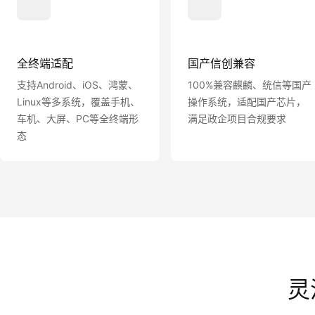
全终端适配
国产信创兼容
支持Android、iOS、鸿蒙、
100%兼容麒麟、统信等国产
Linux等多系统，覆盖手机、
操作系统，适配国产芯片，
车机、大屏、PC等全终端形
满足政企项目合规要求
态
灵