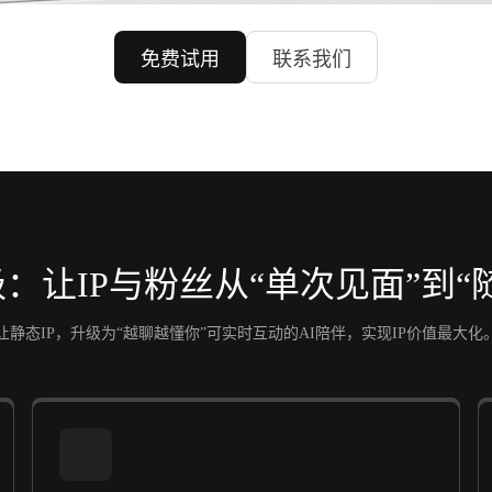
免费试用
联系我们
：让IP与粉丝从“单次见面”到“
让静态IP，升级为“越聊越懂你”可实时互动的AI陪伴，实现IP价值最大化