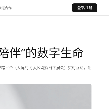
渠道合作
登录/注册
陪伴”的数字生命
现跨平台（大屏/手机/小程序/线下展会）实时互动。让
。