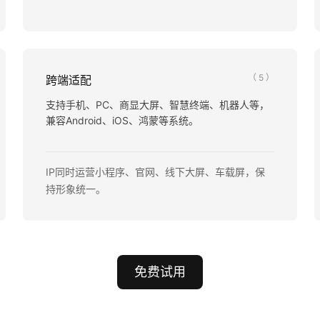
（ 5 ）
跨端适配
支持手机、PC、商显大屏、智慧终端、机器人等，
兼容Android、iOS、鸿蒙等系统。
IP同时运营小程序、官网、线下大屏、车载屏，保
持形象统一。
免费试用