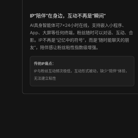
IP“陪伴”在身边，互动不再是“瞬间”
AI具身智能体可7×24小时在线，支持嵌入小程序、
App、大屏等任何终端，粉丝随时可以对话、互动、合
影。IP不再是“记忆中的符号”，而是“随时能聊天的朋
友”，陪伴感让粉丝粘性指数级增强。
传统IP痛点：
IP与粉丝互动频次极低，互动形式被动，缺少“陪伴”体验，
无法建立粘性