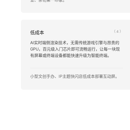
（ 4 ）
低成本
AI实时端侧渲染技术，无需传统游戏引擎与昂贵的
GPU，百元级入门芯片即可流畅运行，让每一块现
有屏幕或终端设备都能快速升级为智能终端。
小型文创手办、IP主题快闪店低成本部署互动屏。