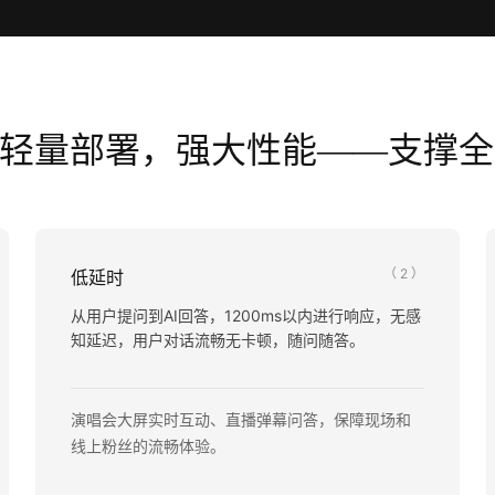
轻量部署，强大性能——支撑全
（ 2 ）
低延时
从用户提问到AI回答，1200ms以内进行响应，无感
知延迟，用户对话流畅无卡顿，随问随答。
演唱会大屏实时互动、直播弹幕问答，保障现场和
线上粉丝的流畅体验。