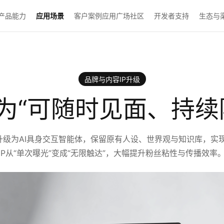
产品能力
应用场景
客户案例
应用广场
社区
开发者支持
生态与
品牌与内容IP升级
级为“可随时见面、持续
升级为AI具身交互智能体，保留原有人设、世界观与知识库，实
IP从“单次曝光”变成“无限触达”，大幅提升粉丝粘性与传播效率