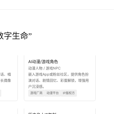
数字生命”
AI动漫/游戏角色
动漫人物 / 游戏NPC
对话、唱
嵌入游戏App或粉丝社区，提供角色扮
延长偶像
演对话、剧情回忆、彩蛋解锁，增强用
户沉浸感。
游戏厂商
动漫平台
IP版权方