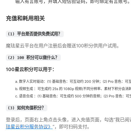
输入有言账号，并填入短信验证码，即可绑定有言账号
充值和耗用相关
(1) 平台是否提供免费试用？
魔珐星云平台在用户注册后会赠送100积分供用户试用。
(2) 100 积分可以做什么？
100星云积分可以用于：
a. 数字人实时驱动
：(1) 基础音色：可互动约 200 分钟；(2) Pro 音色：可
b. 视频生成 ：可生成约 25s 的 1080p 视频(不同分辨率、素材下积
c. 语音合成 ：(1) 基础音色：可生成约 500 分钟的音频；(2) Pro 音色：
(3) 如何充值积分？
登录后，页面右上角点击头像，进入充值页面，勾选“我已阅
珐星云积分服务协议》
”，即可扫码支付。