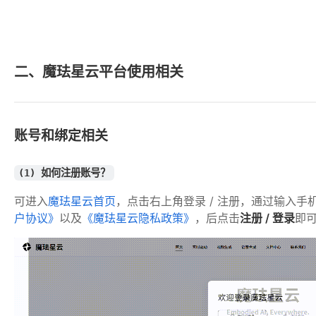
二、魔珐星云平台使用相关
账号和绑定相关
(1) 如何注册账号？
可进入
魔珐星云首页
，点击右上角登录 / 注册，通过输入
户协议》
以及
《魔珐星云隐私政策》
，后点击
注册 / 登录
即