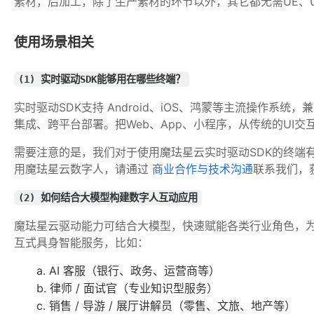
素材，后加工，除了生产素材的环节以外，其它都无需UE、Un
使用场景相关
(1) 实时驱动SDK能够用在哪些终端？
实时驱动SDK支持 Android、iOS、鸿蒙等主流操作系统，
集成、跨平台部署。把Web、App、小程序，从传统的UI
需要注意的是，我们对于使用魔珐星云实时驱动SDK的终端
用魔珐星云数字人，请通过 
商业合作与技术沟通
联系我们，
(2) 如何结合大模型构建数字人互动应用
魔珐星云驱动能力可结合大模型，快速赋能各类行业角色，
互式具身智能服务，比如：
a. AI 客服（银行、政务、运营商等）
b. 律师 / 面试官（专业知识型服务）
c. 销售 / 导游 / 展厅讲解员（零售、文旅、地产等）