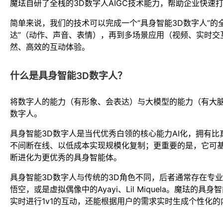
魔珐自研了全栈的3D数字人AIGC技术能力，帮助企业快速
简单来说，我们的技术可以完成一个“具身智能3D数字人”的全
达”（动作、声音、表情），再到多场景应用（视频、实时交
然、高效的互动体验。
什么是具身智能3D数字人？
将数字人的能力（有形象、会表达）与大模型的能力（有大脑
数字人。
具身智能3D数字人是当代优秀白领的核心能力AI化，拥有比真
不间断在线、以低成本实现规模化复制；更重要的是，它可
断进化为更优秀的具身智能体。
具身智能3D数字人与传统的3D角色不同，后者通常存在专
悟空，或是虚拟偶像中的Ayayi、Lil Miquela。魔珐的
实时进行1v1的互动，还能根据用户的需求实时生成个性化