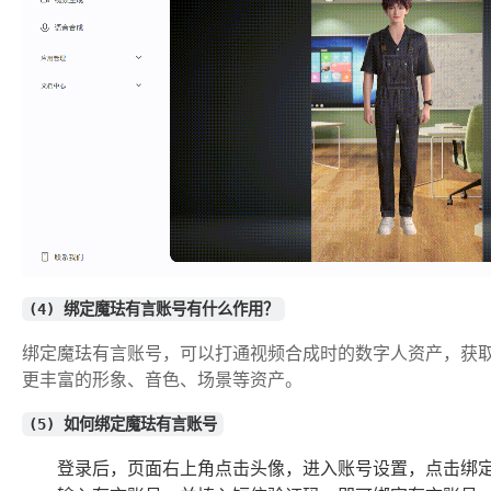
(4) 绑定魔珐有言账号有什么作用？
绑定魔珐有言账号，可以打通视频合成时的数字人资产，获
更丰富的形象、音色、场景等资产。
(5) 如何绑定魔珐有言账号
登录后，页面右上角点击头像，进入账号设置，点击绑定有