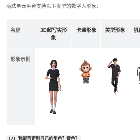
魔珐星云平台支持以下类型的数字人形象：
 名称
3D超写实形
卡通形象
美型形象
机
象
 形象示例
(2) 我能否定制自己的角色？音色？