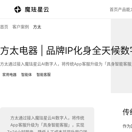
首页
产品能
首页
客户案例
方太
方太电器 | 品牌IP化身全天
方太通过接入魔珐星云AI数字人，将传统App客服升级为「具身智能客服
家用电器
智能体
智能客服
传
方太通过接入魔珐星云AI数字人，将传统
App客服升级为「具身智能客服」，实现
作为
7×24小时服务、降低人工成本并提升用户转