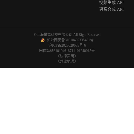
视频生成 API
语音合成 API
©上海墨舞科技有限公司 All Right Reserved
沪公网安备31010402335481号
沪ICP备2023029683号-6
网信算备310104618711101240015号
《法律声明》
《营业执照》