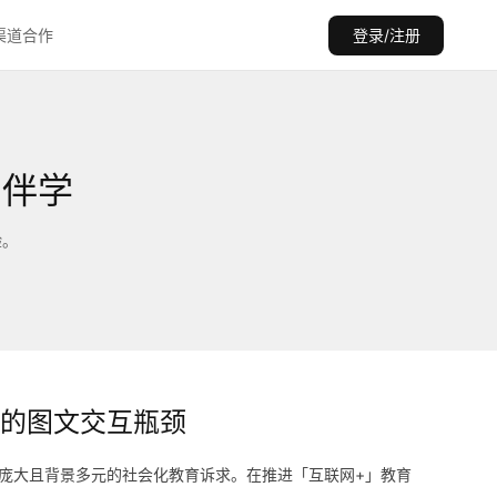
渠道合作
登录/注册
身伴学
验。
的图文交互瓶颈
庞大且背景多元的社会化教育诉求。在推进「互联网+」教育