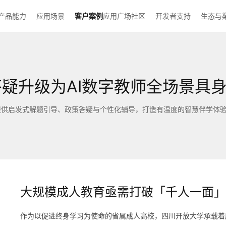
产品能力
应用场景
客户案例
应用广场
社区
开发者支持
生态与
答疑升级为AI数字教师全场景具
提供启发式解题引导、政策答疑与个性化辅导，打造有温度的智慧伴学体
大规模成人教育亟需打破「千人一面」
作为以促进终身学习为使命的省属成人高校，四川开放大学承载着