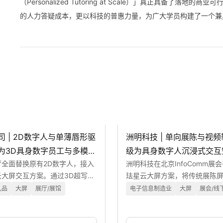
（Personalized Tutoring at Scale）」真正具备
的人力答疑成本，更以科技的普惠力量，为广大学员构建了一个兼
司 | 2D数字人与单薄唇形驱
洲明科技 | 单向展陈与视