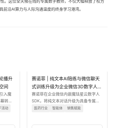
了落地的商业可行性。这位全天候在线的专属数字教师，不仅大幅释放了校方
具前沿AI算力与人际沟通温度的终身学习港湾。
频轮播升
赛诺菲 | 纯文本AI陪练与微信聊天