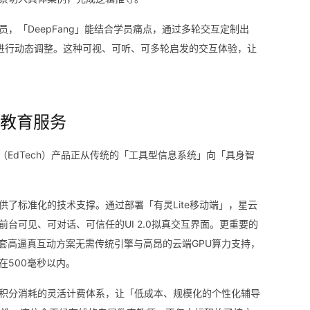
，「DeepFang」能结合学员痛点，通过多轮交互定制出
进行动态调整。这种可视、可听、可多轮启发的交互体验，让
教育服务
EdTech）产品正从传统的「工具型信息系统」向「具身智
了标准化的技术支撑。通过部署「有灵Lite移动端」，星云
台可见、可对话、可信任的UI 2.0拟真交互界面。更重要的
套高逼真互动方案无需传统引擎与高昂的云端GPU算力支持，
在500毫秒以内。
积分消耗的灵活计费体系，让「低成本、规模化的个性化辅导